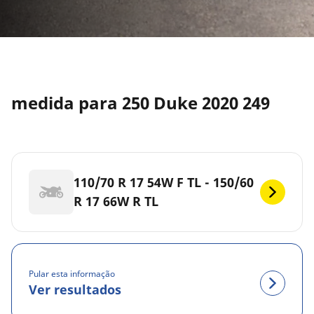
medida para 250 Duke 2020 249
110/70 R 17 54W F TL - 150/60
R 17 66W R TL
Pular esta informação
Ver resultados