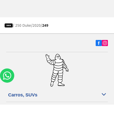
/
250 Duke
2020
249
Carros, SUVs
Motos