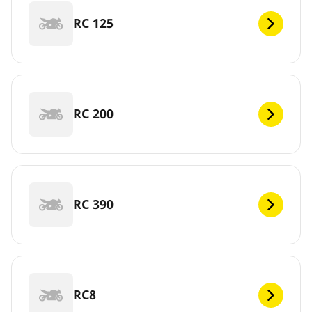
RC 125
RC 200
RC 390
RC8