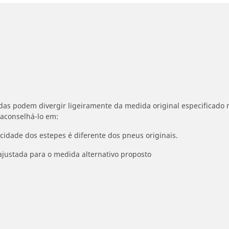
idas podem divergir ligeiramente da medida original especificado n
 aconselhá-lo em:
ocidade dos estepes é diferente dos pneus originais.
ajustada para o medida alternativo proposto