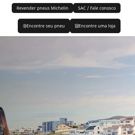
Revender pneus Michelin
SAC / Fale conosco
Encontre seu pneu
Encontre uma loja