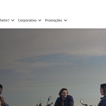
helin?
Corporativo
Promoções