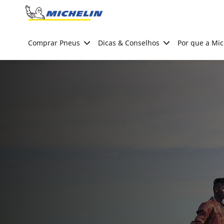
Go to page content
Go to page navigation
Comprar Pneus
Dicas & Conselhos
Por que a Mic