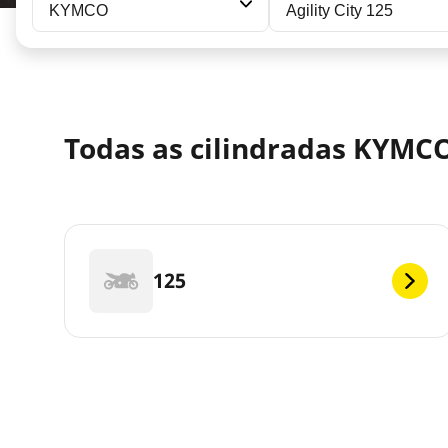
KYMCO
Agility City 125
Todas as cilindradas KYMCO 
125