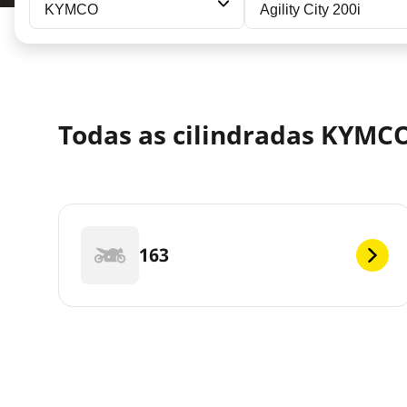
KYMCO
Agility City 200i
Todas as cilindradas KYMCO 
163