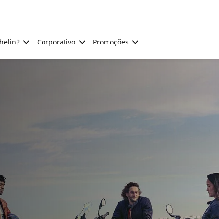
helin?
Corporativo
Promoções