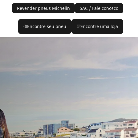
Revender pneus Michelin
SAC / Fale conosco
Encontre seu pneu
Encontre uma loja