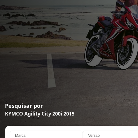
Pesquisar por
KYMCO Agility City 200i 2015
Marca
Versão