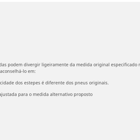
idas podem divergir ligeiramente da medida original especificado n
 aconselhá-lo em:
ocidade dos estepes é diferente dos pneus originais.
ajustada para o medida alternativo proposto