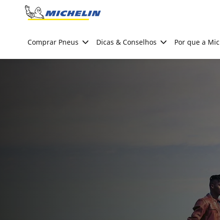
Go to page content
Go to page navigation
Comprar Pneus
Dicas & Conselhos
Por que a Mic