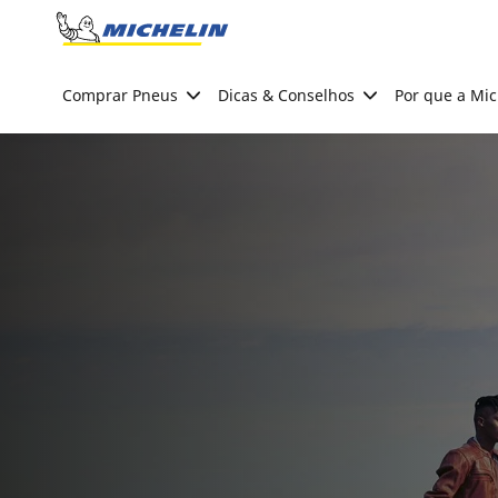
Go to page content
Go to page navigation
Comprar Pneus
Dicas & Conselhos
Por que a Mic