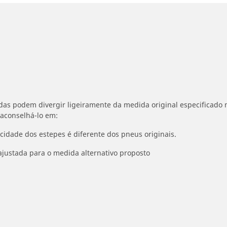
idas podem divergir ligeiramente da medida original especificado n
 aconselhá-lo em:
ocidade dos estepes é diferente dos pneus originais.
ajustada para o medida alternativo proposto