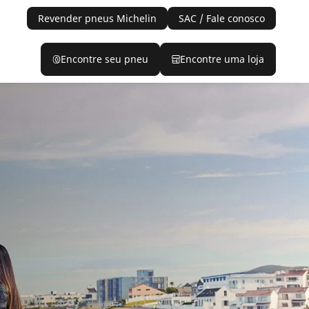
Revender pneus Michelin
SAC / Fale conosco
Encontre seu pneu
Encontre uma loja