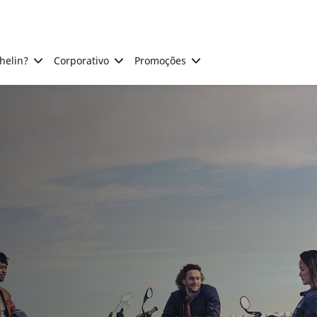
helin?
Corporativo
Promoções