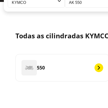
KYMCO
AK 550
Todas as cilindradas KYMCO
550