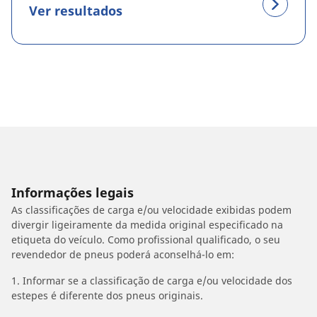
Ver resultados
Informações legais
As classificações de carga e/ou velocidade exibidas podem
divergir ligeiramente da medida original especificado na
etiqueta do veículo. Como profissional qualificado, o seu
revendedor de pneus poderá aconselhá-lo em:
1. Informar se a classificação de carga e/ou velocidade dos
estepes é diferente dos pneus originais.