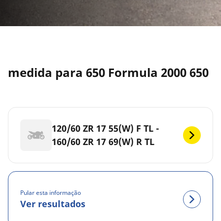
medida para 650 Formula 2000 650
120/60 ZR 17 55(W) F TL -
160/60 ZR 17 69(W) R TL
Pular esta informação
Ver resultados