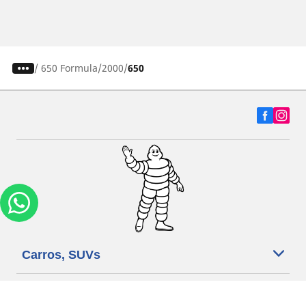
/
650 Formula
2000
650
Carros, SUVs
Motos