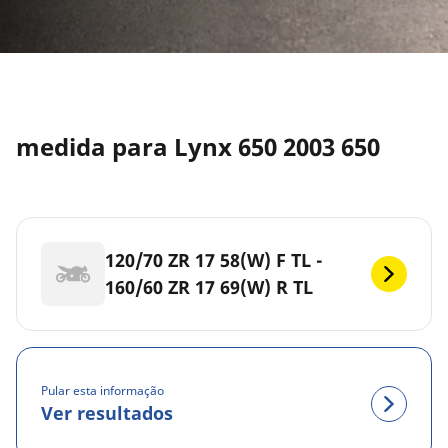
medida para Lynx 650 2003 650
120/70 ZR 17 58(W) F TL -
160/60 ZR 17 69(W) R TL
Pular esta informação
Ver resultados