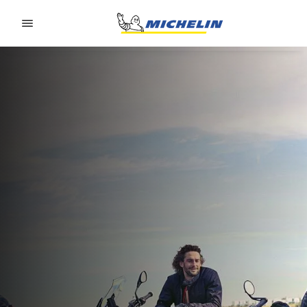
Go to page content
Go to page navigation