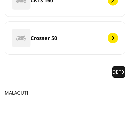
CK13 160
Crosser 50
DEF
MALAGUTI