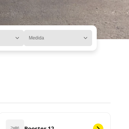
Medida
Booster 12