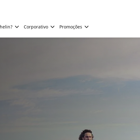
helin?
Corporativo
Promoções