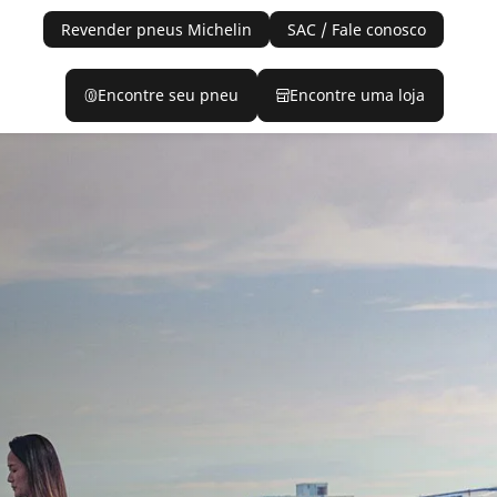
Revender pneus Michelin
SAC / Fale conosco
Encontre seu pneu
Encontre uma loja