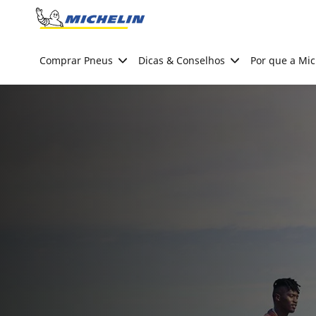
Go to page content
Go to page navigation
Comprar Pneus
Dicas & Conselhos
Por que a Mic