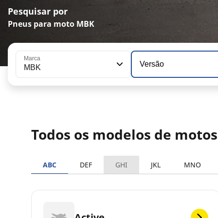
Pesquisar por
Pneus para moto MBK
Marca
Versão
MBK
Todos os modelos de moto
ABC
DEF
GHI
JKL
MNO
Active