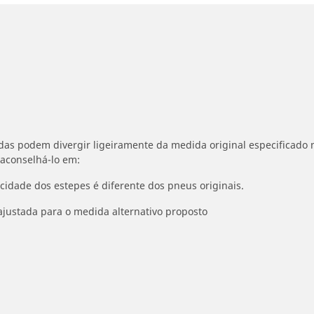
idas podem divergir ligeiramente da medida original especificado n
 aconselhá-lo em:
ocidade dos estepes é diferente dos pneus originais.
ajustada para o medida alternativo proposto