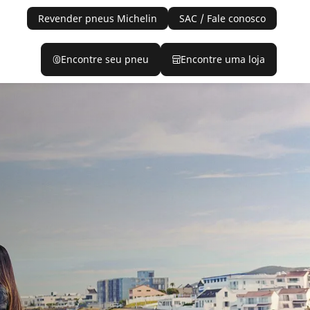
Revender pneus Michelin
SAC / Fale conosco
Encontre seu pneu
Encontre uma loja