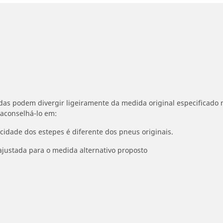
idas podem divergir ligeiramente da medida original especificado n
 aconselhá-lo em:
ocidade dos estepes é diferente dos pneus originais.
ajustada para o medida alternativo proposto