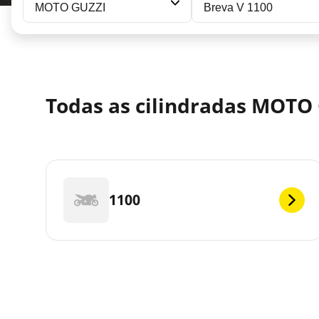
MOTO GUZZI
Breva V 1100
Todas as cilindradas MOTO 
1100