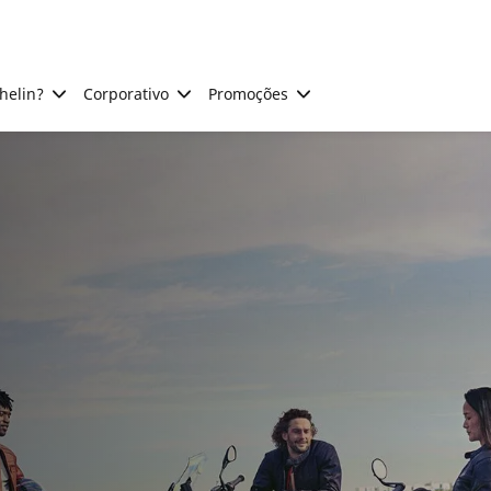
helin?
Corporativo
Promoções