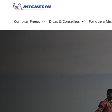
Go to page content
Go to page navigation
Comprar Pneus
Dicas & Conselhos
Por que a Mic