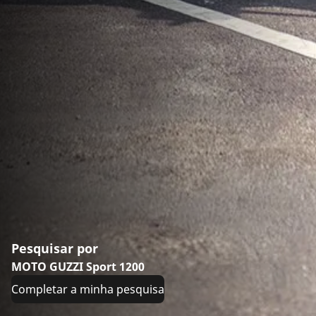
Pesquisar por
MOTO GUZZI Sport 1200
Completar a minha pesquisa