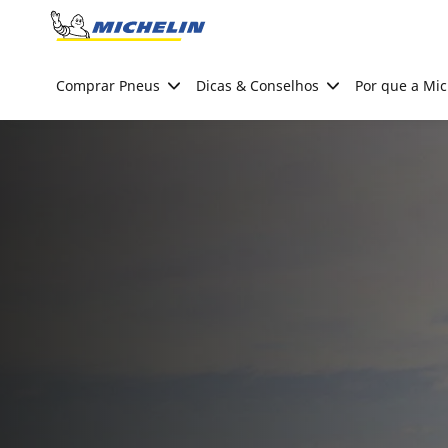
Go to page content
Go to page navigation
Comprar Pneus
Dicas & Conselhos
Por que a Mic