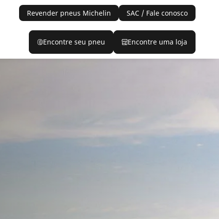
Revender pneus Michelin
SAC / Fale conosco
Encontre seu pneu
Encontre uma loja