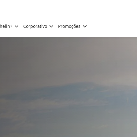
helin?
Corporativo
Promoções