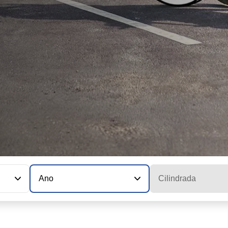
Ano
Cilindrada