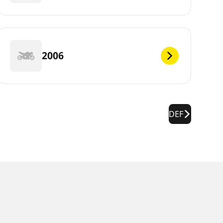
2006
DEF