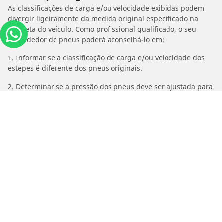
As classificações de carga e/ou velocidade exibidas podem
divergir ligeiramente da medida original especificado na
etiqueta do veículo. Como profissional qualificado, o seu
revendedor de pneus poderá aconselhá-lo em:
1. Informar se a classificação de carga e/ou velocidade dos
estepes é diferente dos pneus originais.
2. Determinar se a pressão dos pneus deve ser ajustada para
o medida alternativo proposto
/
MOTORHISPANIA
Black Line 50