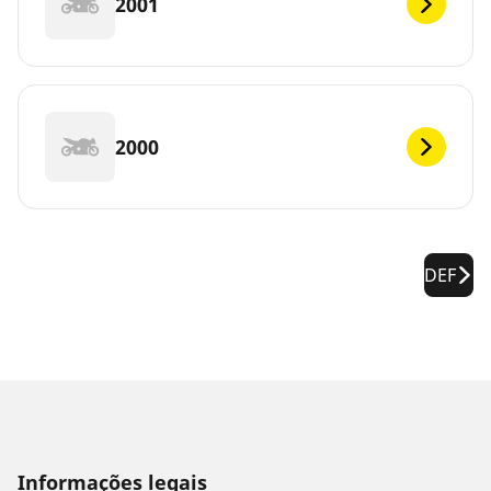
2001
2000
DEF
Informações legais