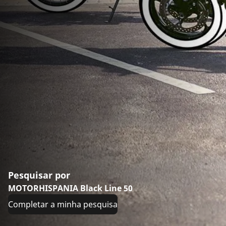
Pesquisar por
MOTORHISPANIA Black Line 50
Completar a minha pesquisa