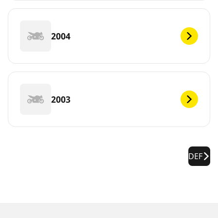
2004
2003
DEF