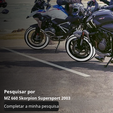
Pesquisar por
MZ 660 Skorpion Supersport 2003
Completar a minha pesquisa