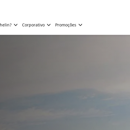
helin?
Corporativo
Promoções