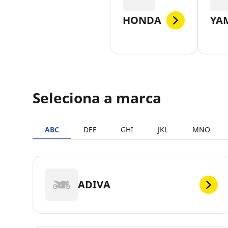
HONDA
YA
Seleciona a marca
ABC
DEF
GHI
JKL
MNO
ADIVA