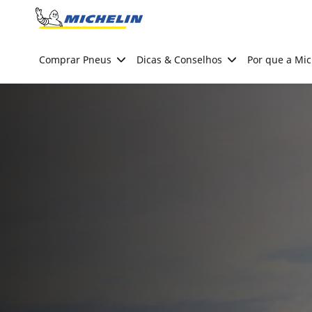
Go to page content
Go to page navigation
Comprar Pneus
Dicas & Conselhos
Por que a Mic