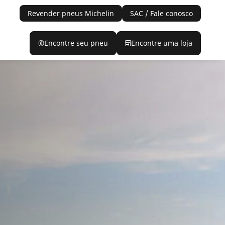
Revender pneus Michelin
SAC / Fale conosco
Encontre seu pneu
Encontre uma loja