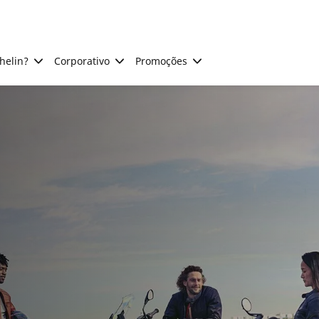
helin?
Corporativo
Promoções