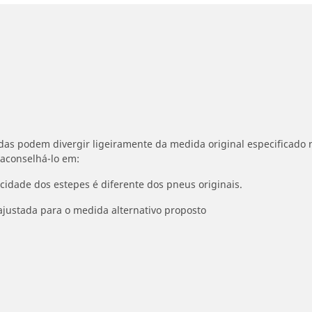
idas podem divergir ligeiramente da medida original especificado n
 aconselhá-lo em:
ocidade dos estepes é diferente dos pneus originais.
ajustada para o medida alternativo proposto