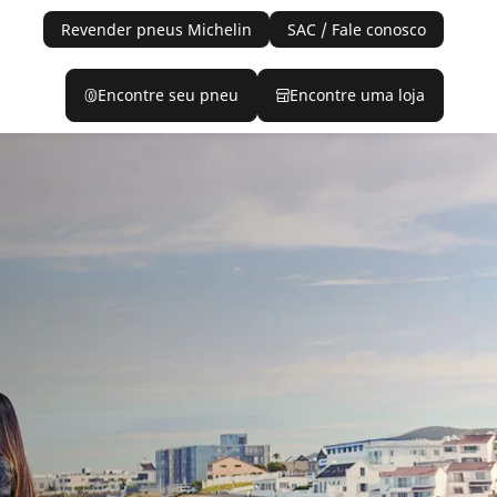
Revender pneus Michelin
SAC / Fale conosco
Encontre seu pneu
Encontre uma loja