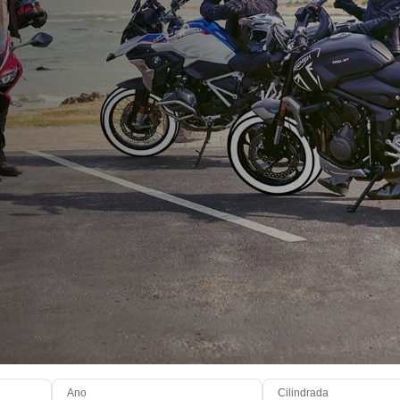
Ano
Cilindrada