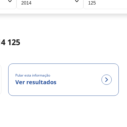
2014
125
4 125
Pular esta informação
Ver resultados