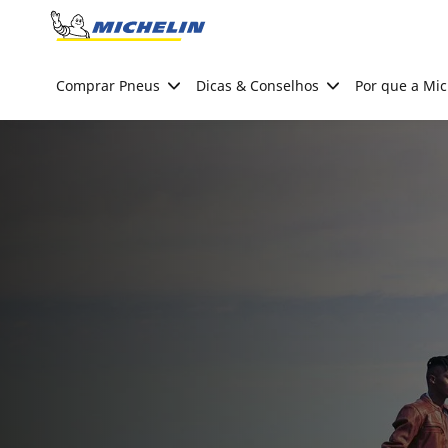
Go to page content
Go to page navigation
Comprar Pneus
Dicas & Conselhos
Por que a Mic