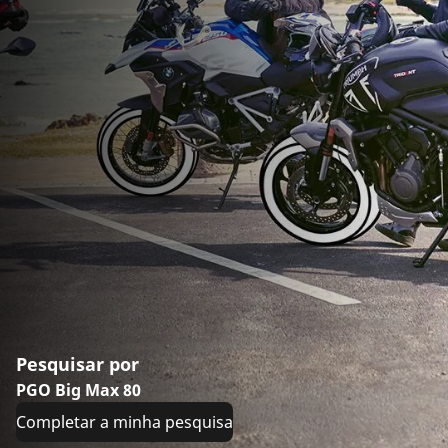
Pesquisar por
PGO Big Max 80
Completar a minha pesquisa