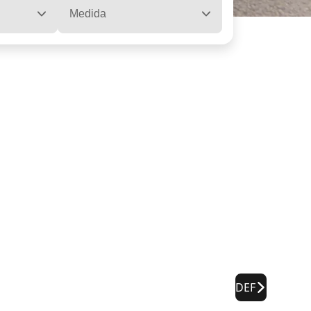
Medida
DEF