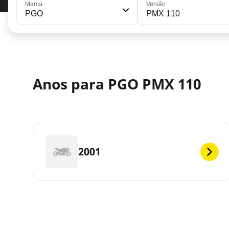
Marca
Versão
PGO
PMX 110
Anos para PGO PMX 110
2001