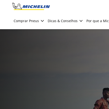
Go to page content
Go to page navigation
Comprar Pneus
Dicas & Conselhos
Por que a Mic