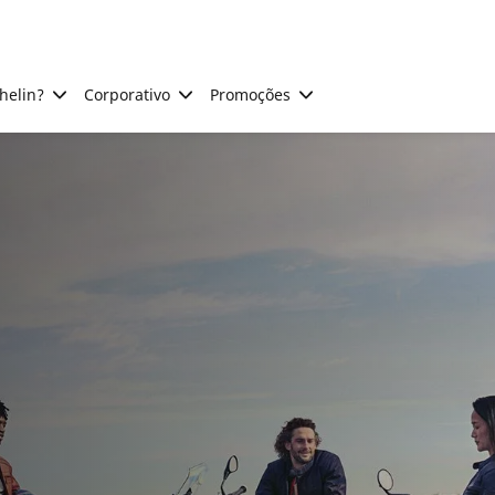
helin?
Corporativo
Promoções