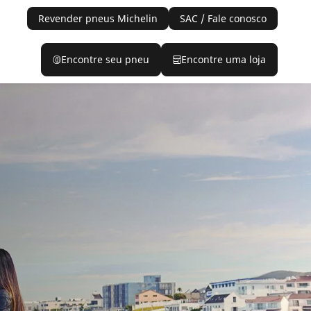
Revender pneus Michelin
SAC / Fale conosco
Encontre seu pneu
Encontre uma loja