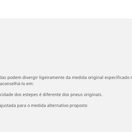
idas podem divergir ligeiramente da medida original especificado n
 aconselhá-lo em:
ocidade dos estepes é diferente dos pneus originais.
ajustada para o medida alternativo proposto