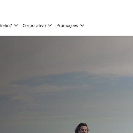
helin?
Corporativo
Promoções