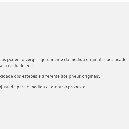
idas podem divergir ligeiramente da medida original especificado n
 aconselhá-lo em:
ocidade dos estepes é diferente dos pneus originais.
ajustada para o medida alternativo proposto