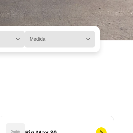
Medida
Big Max 80