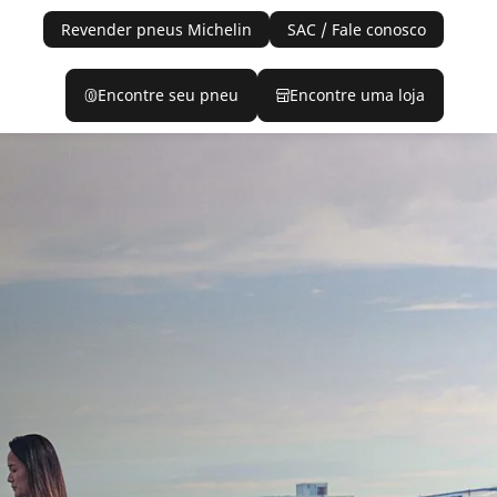
Revender pneus Michelin
SAC / Fale conosco
Encontre seu pneu
Encontre uma loja