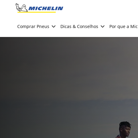
Go to page content
Go to page navigation
Comprar Pneus
Dicas & Conselhos
Por que a Mic