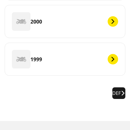
2000
1999
DEF