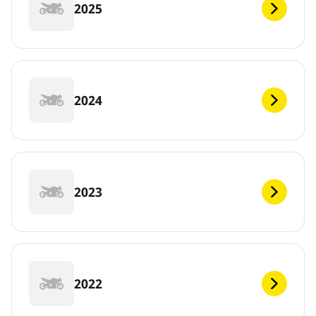
2025
2024
2023
2022