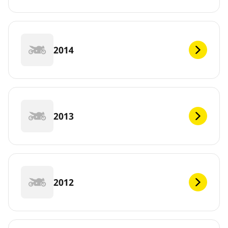
2014
2013
2012