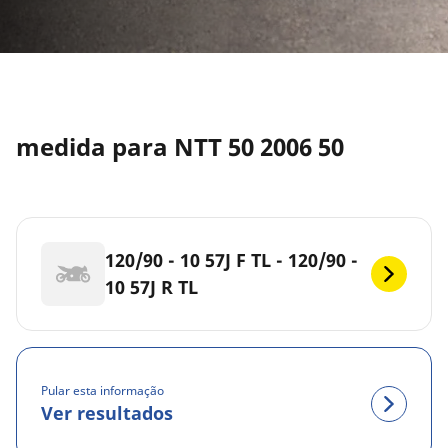
medida para NTT 50 2006 50
120/90 - 10 57J F TL - 120/90 -
10 57J R TL
Pular esta informação
Ver resultados