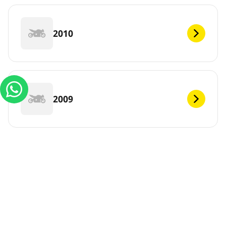
2010
2009
DEF