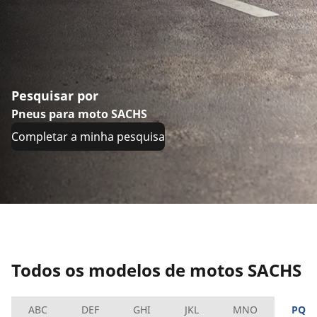
Pesquisar por
Pneus para moto SACHS
Completar a minha pesquisa
Todos os modelos de motos SACHS
ABC
DEF
GHI
JKL
MNO
PQR