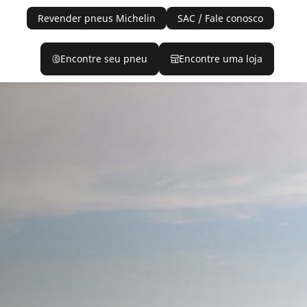
Revender pneus Michelin
SAC / Fale conosco
Encontre seu pneu
Encontre uma loja