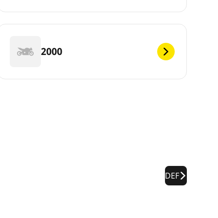
2000
DEF