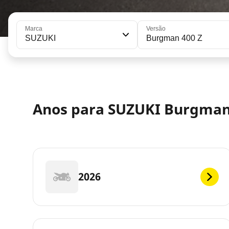
Marca
Versão
SUZUKI
Burgman 400 Z
Anos para SUZUKI Burgman
2026