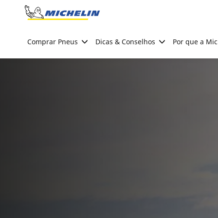
Go to page content
Go to page navigation
Comprar Pneus
Dicas & Conselhos
Por que a Mic