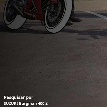
Pesquisar por
SUZUKI Burgman 400 Z