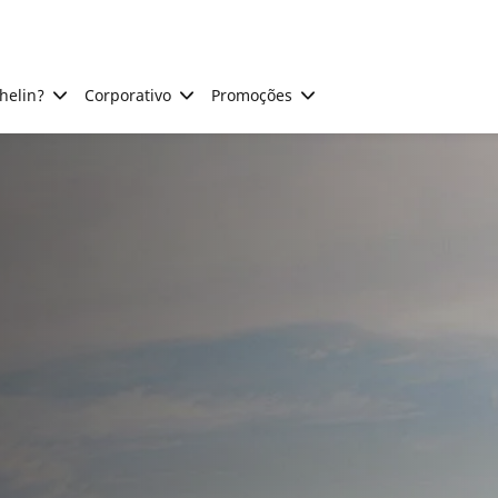
helin?
Corporativo
Promoções