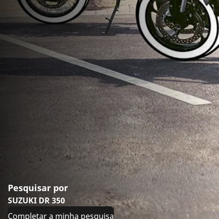
Pesquisar por
SUZUKI DR 350
Completar a minha pesquisa