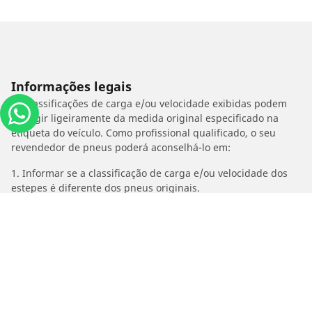
Informações legais
As classificações de carga e/ou velocidade exibidas podem
divergir ligeiramente da medida original especificado na
etiqueta do veículo. Como profissional qualificado, o seu
revendedor de pneus poderá aconselhá-lo em:
1. Informar se a classificação de carga e/ou velocidade dos
estepes é diferente dos pneus originais.
2. Determinar se a pressão dos pneus deve ser ajustada para
o medida alternativo proposto