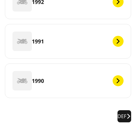
1992
1991
1990
DEF