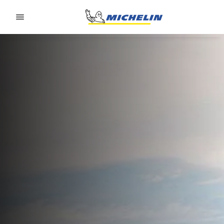
Go to page content
Go to page navigation