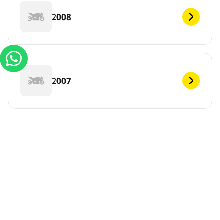
2008
2007
2006
DEF