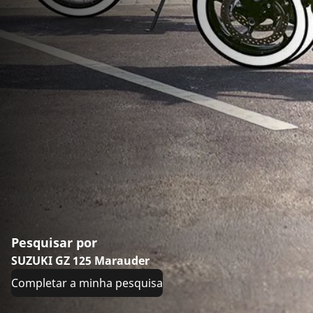
Pesquisar por
SUZUKI GZ 125 Marauder
Completar a minha pesquisa