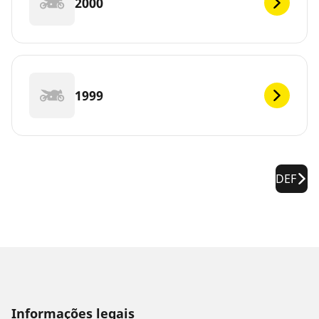
2000
1999
DEF
Informações legais