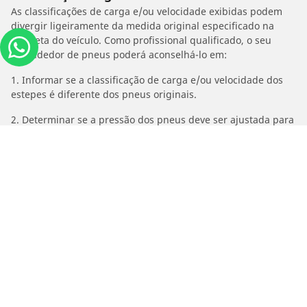
As classificações de carga e/ou velocidade exibidas podem
divergir ligeiramente da medida original especificado na
etiqueta do veículo. Como profissional qualificado, o seu
revendedor de pneus poderá aconselhá-lo em:
1. Informar se a classificação de carga e/ou velocidade dos
estepes é diferente dos pneus originais.
2. Determinar se a pressão dos pneus deve ser ajustada para
o medida alternativo proposto
/
SUZUKI
GZ 125 Marauder