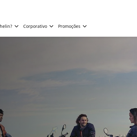
helin?
Corporativo
Promoções