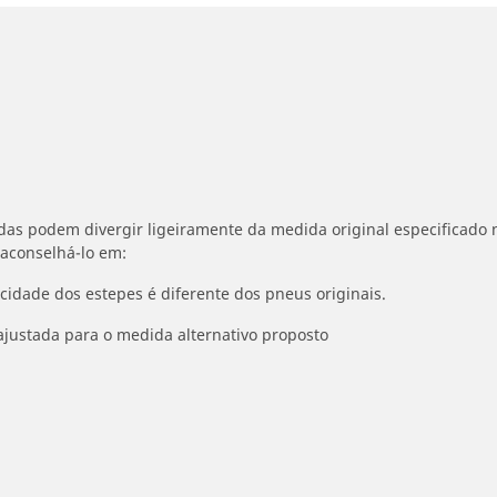
idas podem divergir ligeiramente da medida original especificado n
 aconselhá-lo em:
ocidade dos estepes é diferente dos pneus originais.
ajustada para o medida alternativo proposto