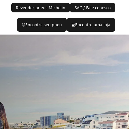
Revender pneus Michelin
SAC / Fale conosco
Encontre seu pneu
Encontre uma loja