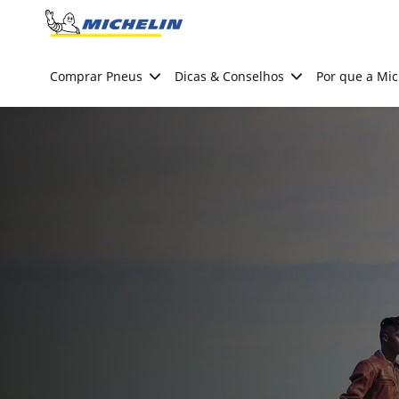
Go to page content
Go to page navigation
Comprar Pneus
Dicas & Conselhos
Por que a Mic