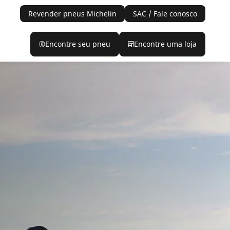
Revender pneus Michelin
SAC / Fale conosco
Encontre seu pneu
Encontre uma loja