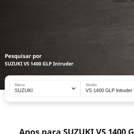
Pesquisar por
SUZUKI VS 1400 GLP Intruder
Marca
Versão
SUZUKI
VS 1400 GLP Intruder
Anos para SUZUKI VS 1400 G