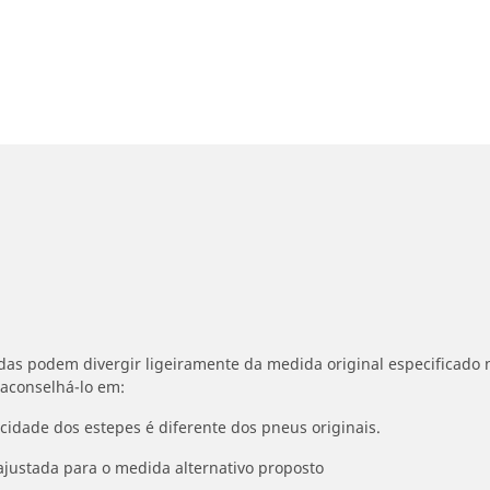
idas podem divergir ligeiramente da medida original especificado n
 aconselhá-lo em:
ocidade dos estepes é diferente dos pneus originais.
ajustada para o medida alternativo proposto