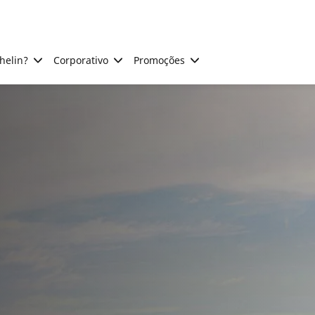
helin?
Corporativo
Promoções