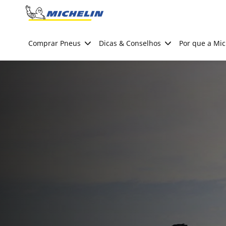
Go to page content
Go to page navigation
Comprar Pneus
Dicas & Conselhos
Por que a Mic