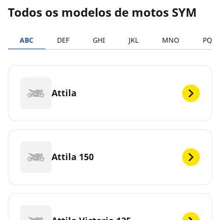
Todos os modelos de motos SYM
ABC
DEF
GHI
JKL
MNO
PQR
Attila
Attila 150