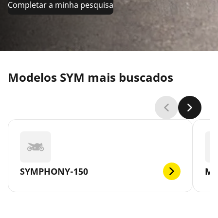
Completar a minha pesquisa
Modelos SYM mais buscados
SYMPHONY-150
MA