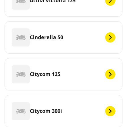
Attila Victoria 125
Cinderella 50
Citycom 125
Citycom 300i