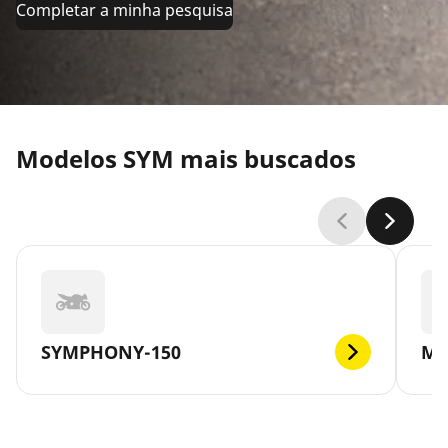
Completar a minha pesquisa
Modelos SYM mais buscados
SYMPHONY-150
MA