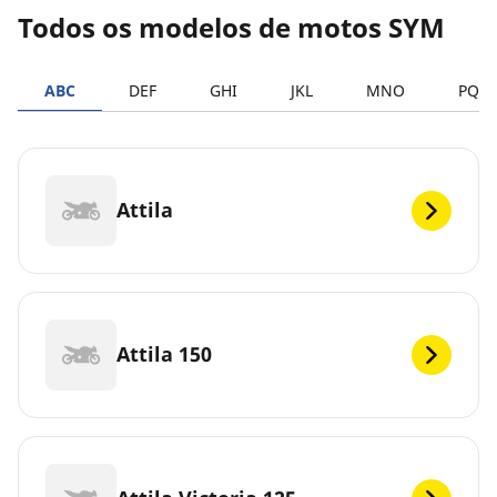
Todos os modelos de motos SYM
ABC
DEF
GHI
JKL
MNO
PQR
Attila
Attila 150