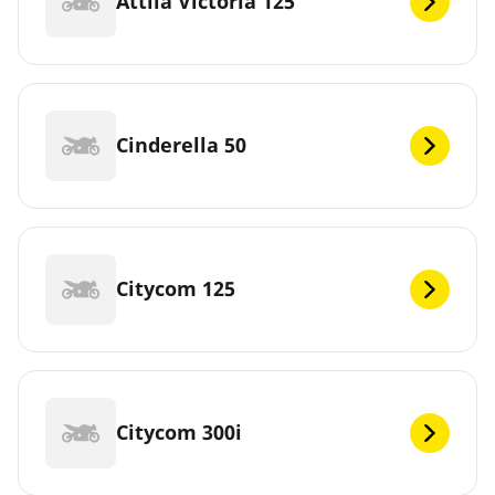
Attila Victoria 125
Cinderella 50
Citycom 125
Citycom 300i