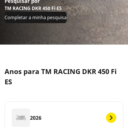
Pesquisar por
TM RACING DKR 450 Fi ES
Completar a minha pesquisa
Anos para TM RACING DKR 450 Fi
ES
2026