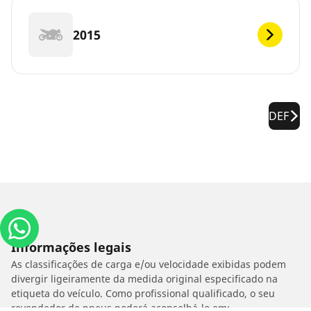
2015
DEF
Informações legais
As classificações de carga e/ou velocidade exibidas podem
divergir ligeiramente da medida original especificado na
etiqueta do veículo. Como profissional qualificado, o seu
revendedor de pneus poderá aconselhá-lo em: