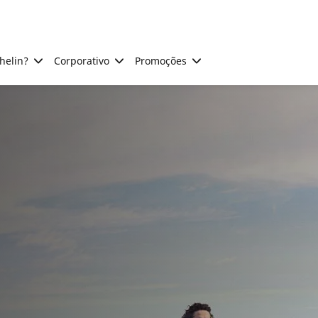
helin?
Corporativo
Promoções