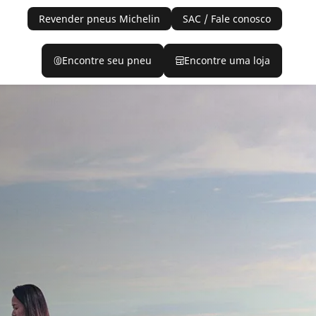
Revender pneus Michelin
SAC / Fale conosco
Encontre seu pneu
Encontre uma loja