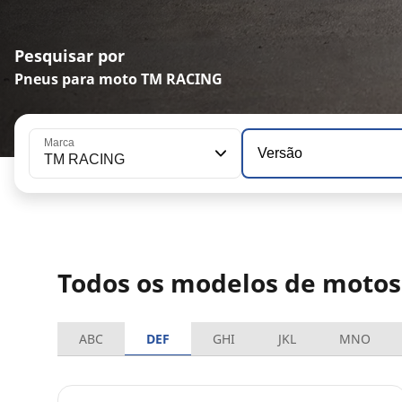
Pesquisar por
Pneus para moto TM RACING
Marca
Versão
TM RACING
Todos os modelos de moto
ABC
DEF
GHI
JKL
MNO