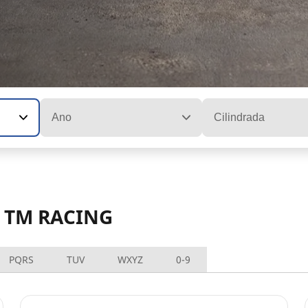
Ano
Cilindrada
s TM RACING
PQRS
TUV
WXYZ
0-9