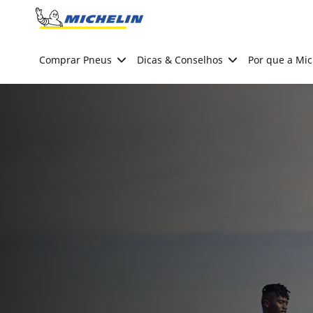
Go to page content
Go to page navigation
Comprar Pneus
Dicas & Conselhos
Por que a Mic