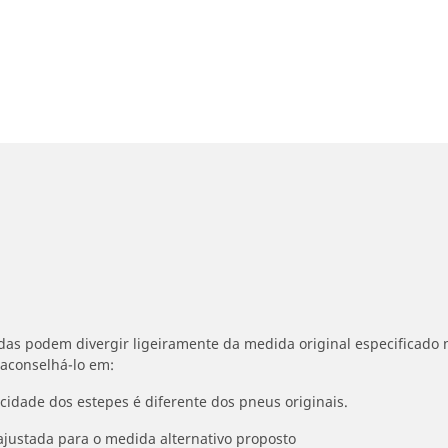
idas podem divergir ligeiramente da medida original especificado n
 aconselhá-lo em:
ocidade dos estepes é diferente dos pneus originais.
ajustada para o medida alternativo proposto