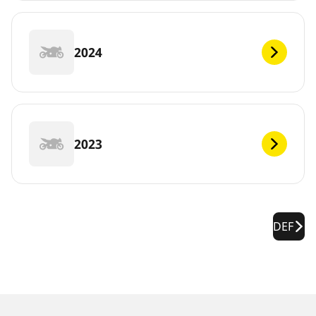
2024
2023
DEF