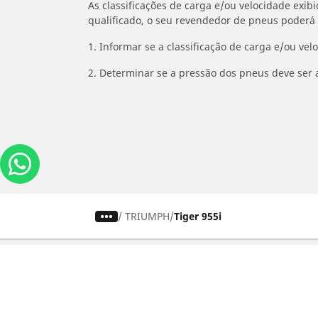
As classificações de carga e/ou velocidade exib
qualificado, o seu revendedor de pneus poderá
1. Informar se a classificação de carga e/ou vel
2. Determinar se a pressão dos pneus deve ser 
/
TRIUMPH
Tiger 955i
Carros, SUVs
M