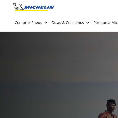
Go to page content
Go to page navigation
Comprar Pneus
Dicas & Conselhos
Por que a Mic