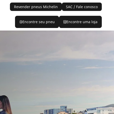
Revender pneus Michelin
SAC / Fale conosco
Encontre seu pneu
Encontre uma loja