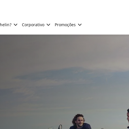
helin?
Corporativo
Promoções