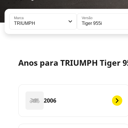
Marca
Versão
TRIUMPH
Tiger 955i
Anos para TRIUMPH Tiger 9
2006