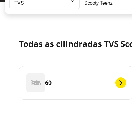
TVS
Scooty Teenz
Todas as cilindradas TVS Sc
60