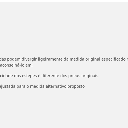
idas podem divergir ligeiramente da medida original especificado n
 aconselhá-lo em:
ocidade dos estepes é diferente dos pneus originais.
ajustada para o medida alternativo proposto