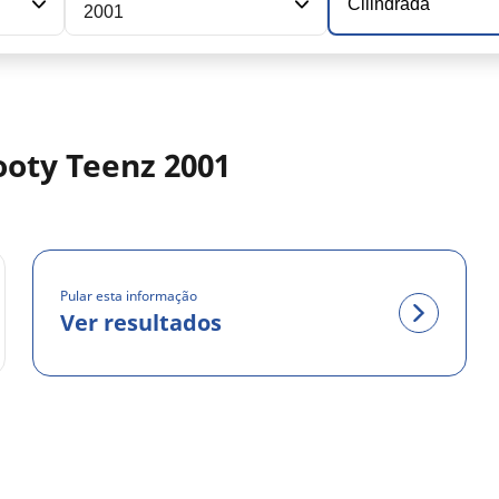
Cilindrada
2001
ooty Teenz 2001
Pular esta informação
Ver resultados