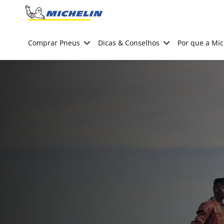
Go to page content
Go to page navigation
Comprar Pneus
Dicas & Conselhos
Por que a Mic