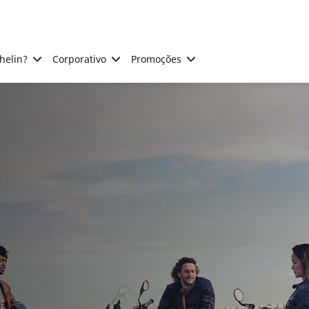
helin?
Corporativo
Promoções