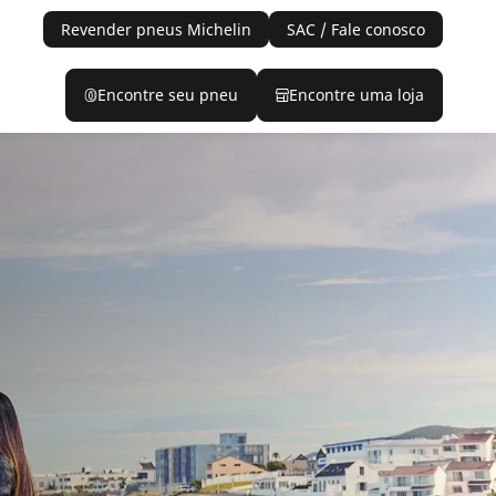
Revender pneus Michelin
SAC / Fale conosco
Encontre seu pneu
Encontre uma loja