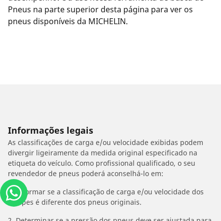
Pneus na parte superior desta página para ver os
pneus disponíveis da MICHELIN.
Informações legais
As classificações de carga e/ou velocidade exibidas podem
divergir ligeiramente da medida original especificado na
etiqueta do veículo. Como profissional qualificado, o seu
revendedor de pneus poderá aconselhá-lo em:
1. Informar se a classificação de carga e/ou velocidade dos
estepes é diferente dos pneus originais.
2. Determinar se a pressão dos pneus deve ser ajustada para