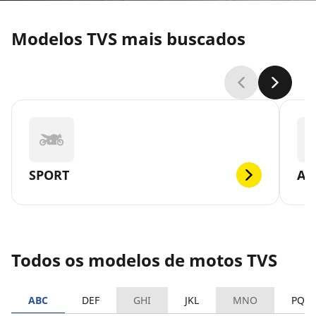
Modelos TVS mais buscados
SPORT
AP
Todos os modelos de motos TVS
ABC
DEF
GHI
JKL
MNO
PQR