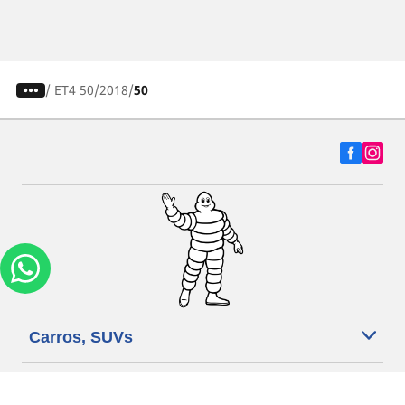
/
ET4 50
2018
50
Carros, SUVs
Motos