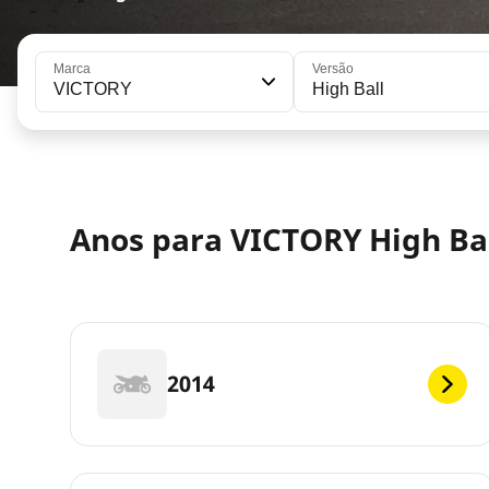
Marca
Versão
VICTORY
High Ball
Anos para VICTORY High Ba
2014