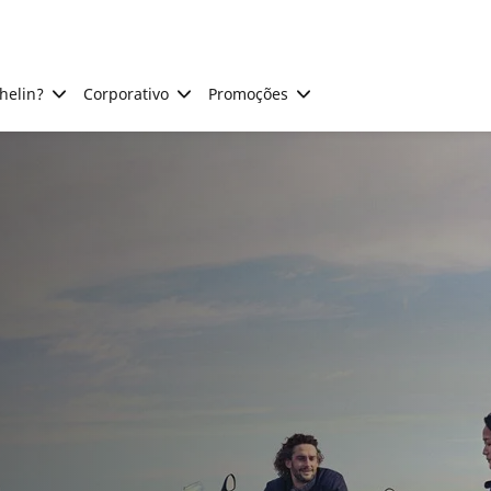
helin?
Corporativo
Promoções