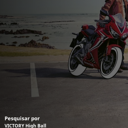
Pesquisar por
VICTORY High Ball