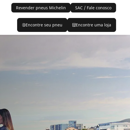
Revender pneus Michelin
SAC / Fale conosco
Encontre seu pneu
Encontre uma loja