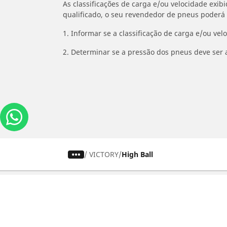
As classificações de carga e/ou velocidade exib
qualificado, o seu revendedor de pneus poderá
1. Informar se a classificação de carga e/ou vel
2. Determinar se a pressão dos pneus deve ser 
/
VICTORY
High Ball
Carros, SUVs
M