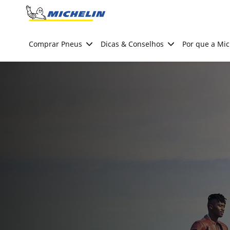
Go to page content
Go to page navigation
Comprar Pneus
Dicas & Conselhos
Por que a Mic