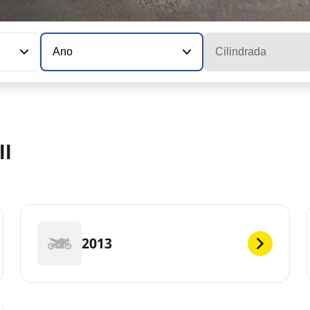
Ano
Cilindrada
ll
2013