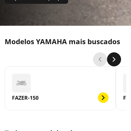
Modelos YAMAHA mais buscados
FAZER-150
FZ