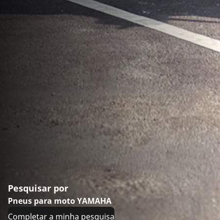
Pesquisar por
Pneus para moto YAMAHA
Completar a minha pesquisa