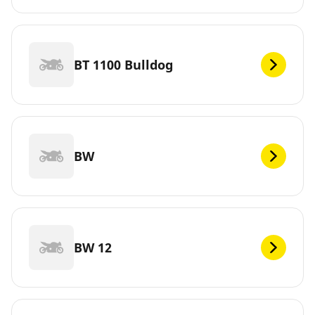
BT 1100 Bulldog
BW
BW 12