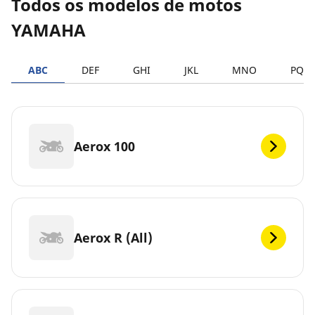
Todos os modelos de motos
YAMAHA
ABC
DEF
GHI
JKL
MNO
PQR
Aerox 100
Aerox R (All)