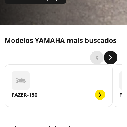
Modelos YAMAHA mais buscados
FAZER-150
FZ