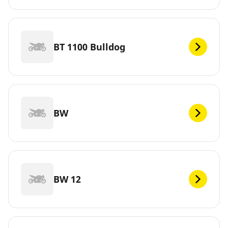
BT 1100 Bulldog
BW
BW 12