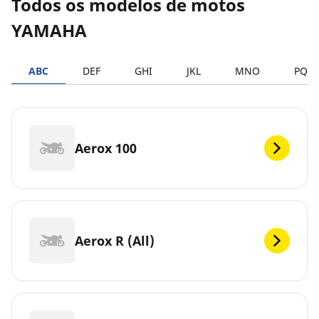
Todos os modelos de motos
YAMAHA
ABC
DEF
GHI
JKL
MNO
PQR
Aerox 100
Aerox R (All)