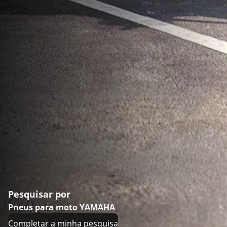
Pesquisar por
Pneus para moto YAMAHA
Completar a minha pesquisa