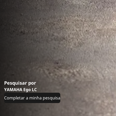
Pesquisar por
YAMAHA Ego LC
Completar a minha pesquisa