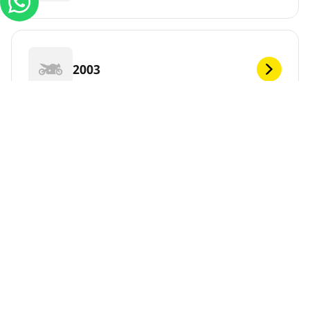
2003
2002
2001