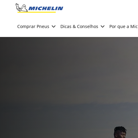
Go to page content
Go to page navigation
Comprar Pneus
Dicas & Conselhos
Por que a Mic