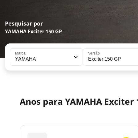
Pesquisar por
YAMAHA Exciter 150 GP
Marca
Versão
YAMAHA
Exciter 150 GP
Anos para YAMAHA Exciter 