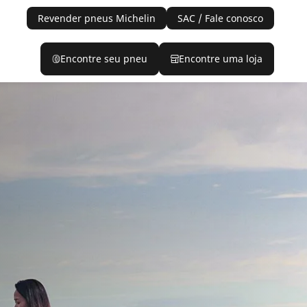
Revender pneus Michelin
SAC / Fale conosco
Encontre seu pneu
Encontre uma loja