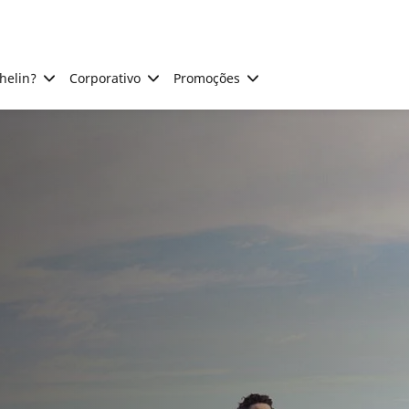
helin?
Corporativo
Promoções