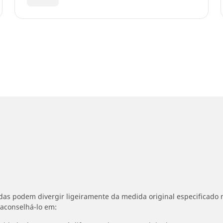
idas podem divergir ligeiramente da medida original especificado n
 aconselhá-lo em: