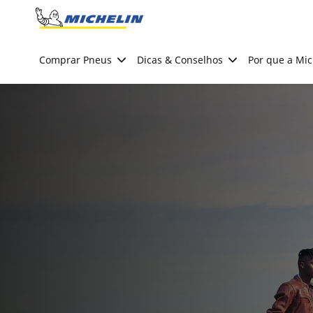
Go to page content
Go to page navigation
Comprar Pneus
Dicas & Conselhos
Por que a Mic