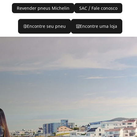
Revender pneus Michelin
SAC / Fale conosco
Encontre seu pneu
Encontre uma loja