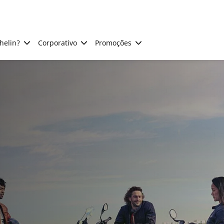
helin?
Corporativo
Promoções