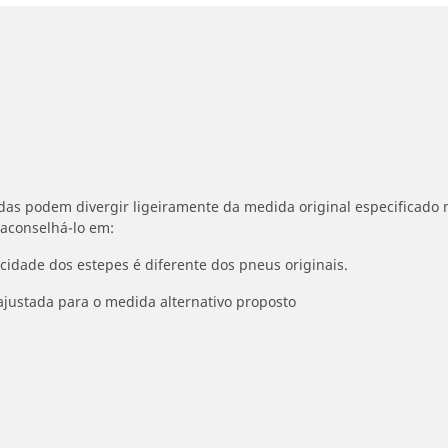
idas podem divergir ligeiramente da medida original especificado n
 aconselhá-lo em:
ocidade dos estepes é diferente dos pneus originais.
ajustada para o medida alternativo proposto