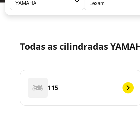
YAMAHA
Lexam
Todas as cilindradas YAMA
115