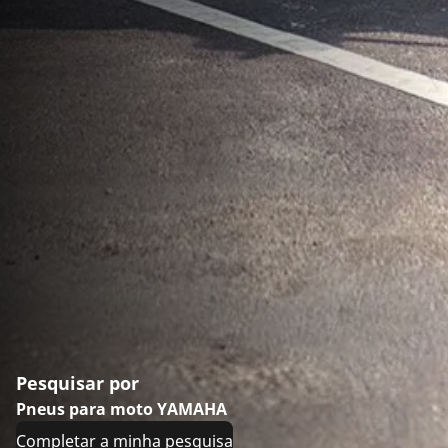
Pesquisar por
Pneus para moto YAMAHA
Completar a minha pesquisa