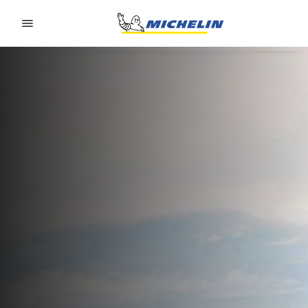
Go to page content
Go to page navigation