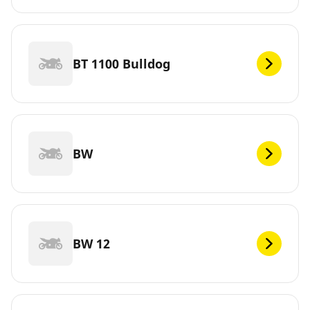
BT 1100 Bulldog
BW
BW 12