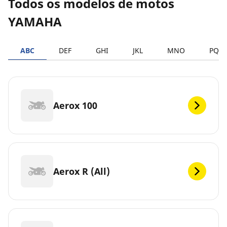
Todos os modelos de motos
YAMAHA
ABC
DEF
GHI
JKL
MNO
PQR
Aerox 100
Aerox R (All)