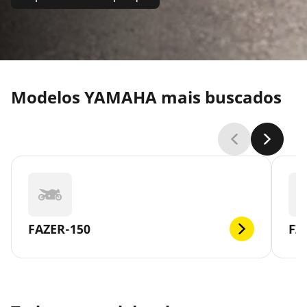
Modelos YAMAHA mais buscados
FAZER-150
FZ